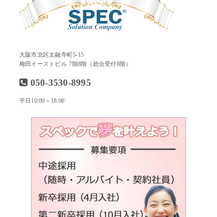
大阪市北区太融寺町5-15
梅田イーストビル 7階8階（総合受付8階）
050-3530-8995
平日10:00～18:00